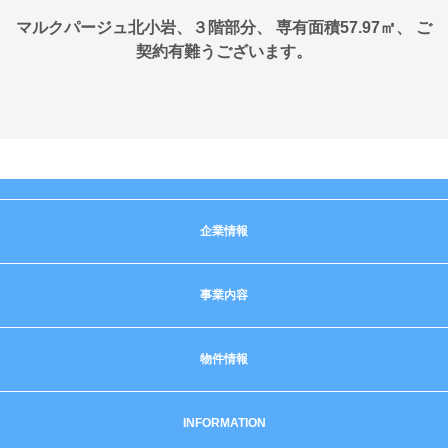
マルクパージュ北小岩、３階部分、 専有面積57.97㎡、 ご
契約有難うございます。
企業情報
事業内容
物件情報
INFORMATION