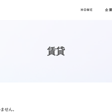
HOME
企
賃貸
いません。