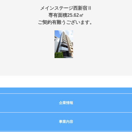
メインステージ西新宿Ⅱ
専有面積25.62㎡
ご契約有難うございます。
企業情報
事業内容