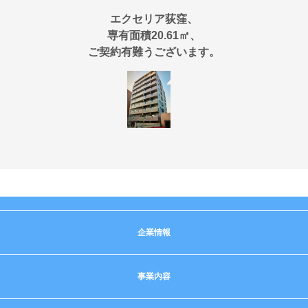
エクセリア荻窪、
専有面積20.61㎡、
ご契約有難うございます。
企業情報
事業内容