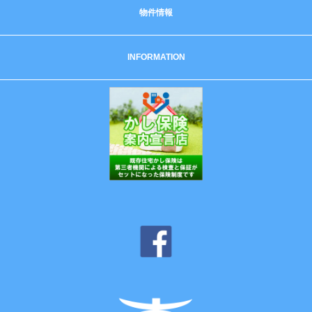
物件情報
INFORMATION