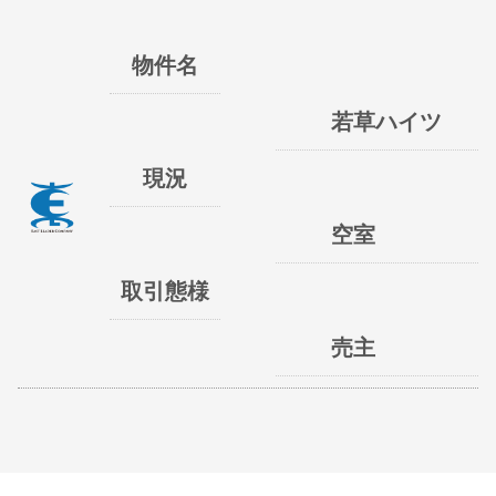
物件名
若草ハイツ
現況
空室
取引態様
売主