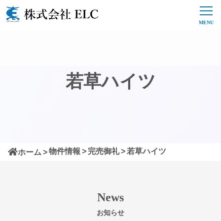
若草ハイツ
物件情報
完売御礼
若草ハイツ
ホーム
News
お知らせ